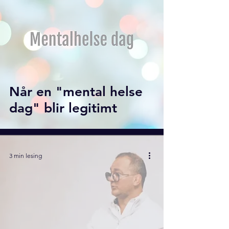
Når en "mental helse
dag" blir legitimt
3 min lesing