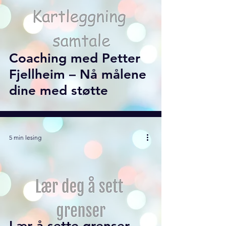
Coaching med Petter
Fjellheim – Nå målene
dine med støtte
5 min lesing
Lær å sette grenser