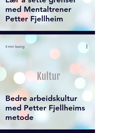
med Mentaltrener
Petter Fjellheim
4 min lesing
Bedre arbeidskultur
med Petter Fjellheims
metode