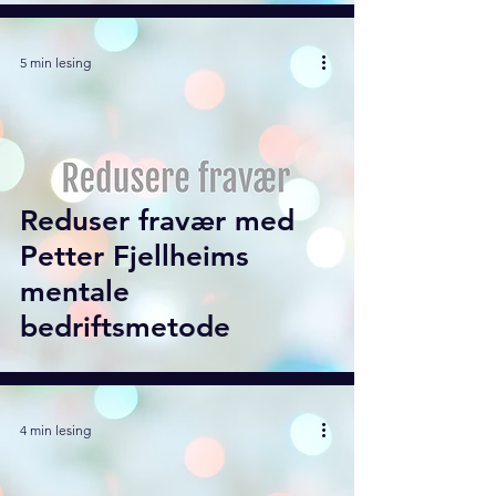
5 min lesing
Reduser fravær med
Petter Fjellheims
mentale
bedriftsmetode
4 min lesing