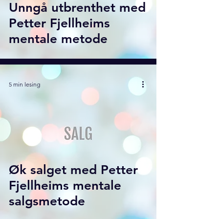
Unngå utbrenthet med
Petter Fjellheims
mentale metode
5 min lesing
Øk salget med Petter
Fjellheims mentale
salgsmetode