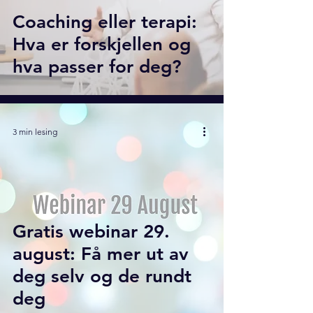
Coaching eller terapi:
Hva er forskjellen og
hva passer for deg?
3 min lesing
Gratis webinar 29.
august: Få mer ut av
deg selv og de rundt
deg