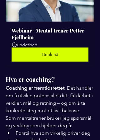
Webinar- Mental trener Petter 
Fjellheim
undefined
Book nå
Hva er coaching?
Coaching er fremtidsrettet
. Det handler 
om å utvikle potensialet ditt, få klarhet i 
verdier, mål og retning – og om å ta 
konkrete steg mot et liv i balanse.
Som mentaltrener bruker jeg spørsmål 
og verktøy som hjelper deg å:
Forstå hva som virkelig driver deg