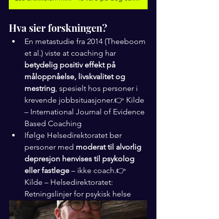
Hva sier forskningen?
En metastudie fra 2014 (Theeboom 
et al.) viste at coaching har 
betydelig positiv effekt på 
måloppnåelse, livskvalitet og 
mestring
, spesielt hos personer i 
krevende jobbsituasjoner.👉 Kilde 
– International Journal of Evidence 
Based Coaching
Ifølge Helsedirektoratet bør 
personer med 
moderat til alvorlig 
depresjon henvises til psykolog 
eller fastlege
 – ikke coach.👉 
Kilde – Helsedirektoratet: 
Retningslinjer for psykisk helse