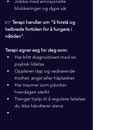
Jobbe med emosjonelle 
blokkeringer og dype sår
👉 
Terapi handler om "å forstå og 
helbrede fortiden for å fungere i 
nåtiden".
Terapi egner seg for deg som:
Har blitt diagnostisert med en 
psykisk lidelse
Opplever dyp og vedvarende 
tristhet, angst eller håpløshet
Har traumer som påvirker 
hverdagen sterkt
Trenger hjelp til å regulere følelser 
du ikke håndterer alene