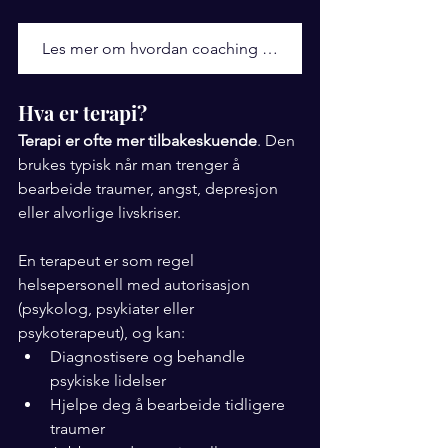
Les mer om hvordan coaching foregår i praksis
Hva er terapi?
Terapi er ofte mer tilbakeskuende
. Den 
brukes typisk når man trenger å 
bearbeide traumer, angst, depresjon 
eller alvorlige livskriser.
En terapeut er som regel 
helsepersonell med autorisasjon 
(psykolog, psykiater eller 
psykoterapeut), og kan:
Diagnostisere og behandle 
psykiske lidelser
Hjelpe deg å bearbeide tidligere 
traumer