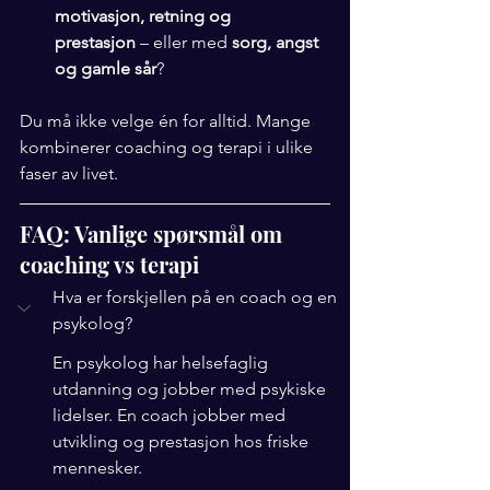
motivasjon, retning og 
prestasjon
 – eller med 
sorg, angst 
og gamle sår
?
Du må ikke velge én for alltid. Mange 
kombinerer coaching og terapi i ulike 
faser av livet.
FAQ: Vanlige spørsmål om 
coaching vs terapi
Hva er forskjellen på en coach og en 
psykolog?
En psykolog har helsefaglig 
utdanning og jobber med psykiske 
lidelser. En coach jobber med 
utvikling og prestasjon hos friske 
mennesker.