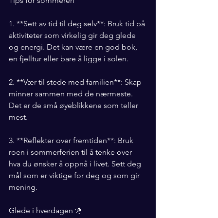
Tips for sommeren
1. **Sett av tid til deg selv**: Bruk tid på 
aktiviteter som virkelig gir deg glede 
og energi. Det kan være en god bok, 
en fjelltur eller bare å ligge i solen.
2. **Vær til stede med familien**: Skap 
minner sammen med de nærmeste. 
Det er de små øyeblikkene som teller 
mest.
3. **Reflekter over fremtiden**: Bruk 
roen i sommerferien til å tenke over 
hva du ønsker å oppnå i livet. Sett deg 
mål som er viktige for deg og som gir 
mening.
Glede i hverdagen 🌞