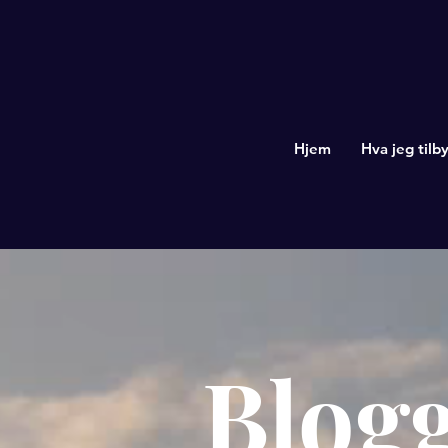
Hjem
Hva jeg tilby
Blog