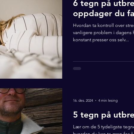
6 tegn på utbre
oppdager du fa
Hvordan ta kontroll over stre
vanligere problem i dagens h
konstant presser oss selv...
16. des. 2024
4 min lesing
5 tegn på utbr
Lær om de 5 tydeligste tegn
hvordan du kan ta grep for å 