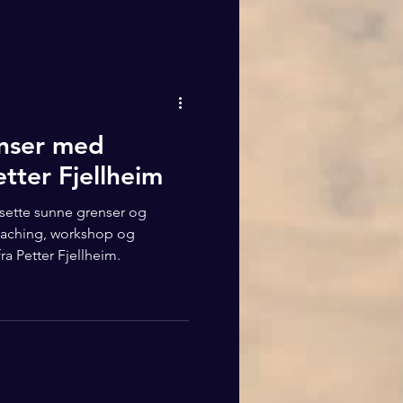
enser med
tter Fjellheim
å sette sunne grenser og
oaching, workshop og
ra Petter Fjellheim.