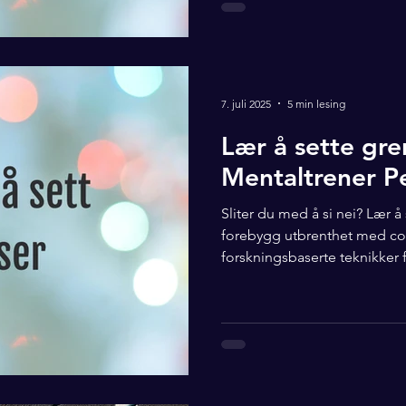
7. juli 2025
5 min lesing
Lær å sette gr
Mentaltrener Pe
Sliter du med å si nei? Lær 
forebygg utbrenthet med c
forskningsbaserte teknikker f