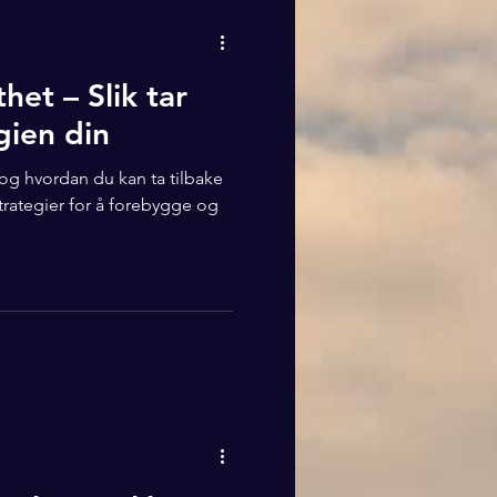
het – Slik tar
gien din
og hvordan du kan ta tilbake
strategier for å forebygge og