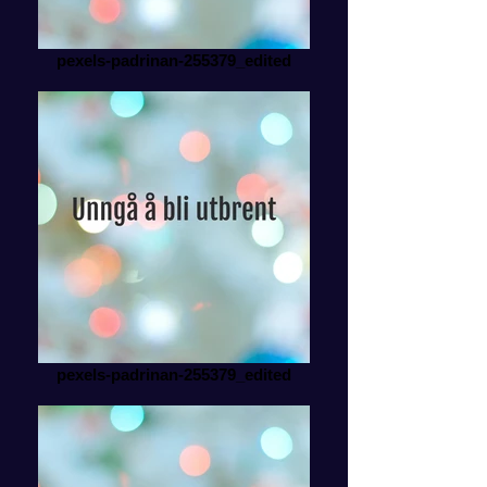
pexels-padrinan-255379_edited
pexels-padrinan-255379_edited