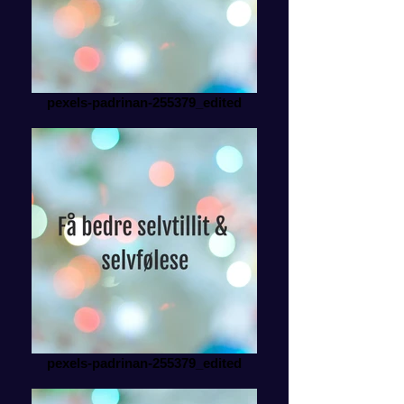
pexels-padrinan-255379_edited
pexels-padrinan-255379_edited