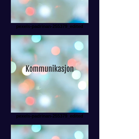
pexels-padrinan-255379_edited
pexels-padrinan-255379_edited