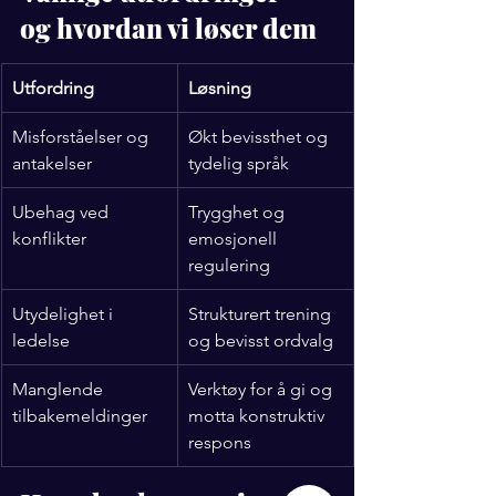
og hvordan vi løser dem
Utfordring
Løsning
Misforståelser og 
Økt bevissthet og 
antakelser
tydelig språk
Ubehag ved 
Trygghet og 
konflikter
emosjonell 
regulering
Utydelighet i 
Strukturert trening 
ledelse
og bevisst ordvalg
Manglende 
Verktøy for å gi og 
tilbakemeldinger
motta konstruktiv 
respons