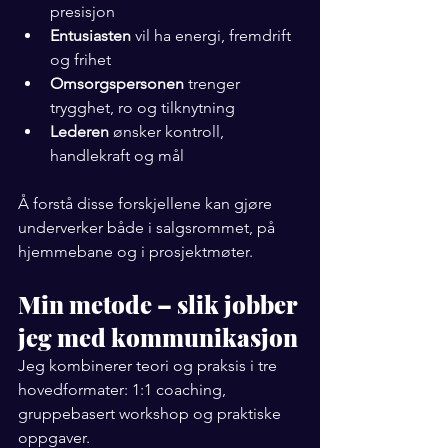
presisjon
Entusiasten
 vil ha energi, fremdrift 
og frihet
Omsorgspersonen
 trenger 
trygghet, ro og tilknytning
Lederen
 ønsker kontroll, 
handlekraft og mål
Å forstå disse forskjellene kan gjøre 
underverker både i salgsrommet, på 
hjemmebane og i prosjektmøter.
Min metode – slik jobber 
jeg med kommunikasjon
Jeg kombinerer teori og praksis i tre 
hovedformater: 1:1 coaching, 
gruppebasert workshop og praktiske 
oppgaver.