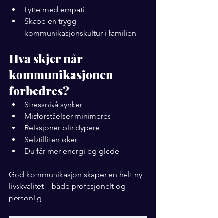
Lytte med empati
Skape en trygg 
kommunikasjonskultur i familien
Hva skjer når 
kommunikasjonen 
forbedres?
Stressnivå synker
Misforståelser minimeres
Relasjoner blir dypere
Selvtilliten øker
Du får mer energi og glede
God kommunikasjon skaper en helt ny 
livskvalitet – både profesjonelt og 
personlig.