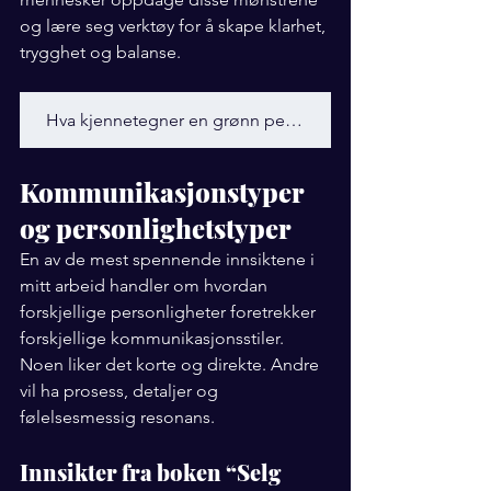
og lære seg verktøy for å skape klarhet, 
trygghet og balanse.
Hva kjennetegner en grønn personlighet
Kommunikasjonstyper 
og personlighetstyper
En av de mest spennende innsiktene i 
mitt arbeid handler om hvordan 
forskjellige personligheter foretrekker 
forskjellige kommunikasjonsstiler. 
Noen liker det korte og direkte. Andre 
vil ha prosess, detaljer og 
følelsesmessig resonans.
Innsikter fra boken “Selg 