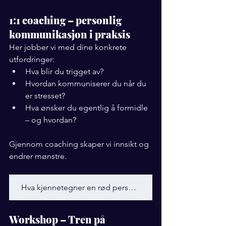
1:1 coaching – personlig 
kommunikasjon i praksis
Her jobber vi med dine konkrete 
utfordringer:
Hva blir du trigget av?
Hvordan kommuniserer du når du 
er stresset?
Hva ønsker du egentlig å formidle 
– og hvordan?
Gjennom coaching skaper vi innsikt og 
endrer mønstre.
Hva kjennetegner en rød personlighet?
Workshop – Tren på 