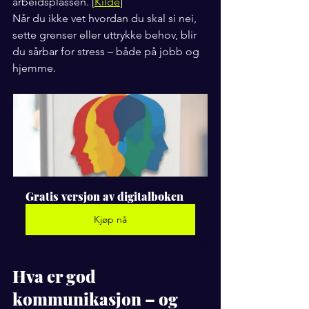
arbeidsplassen. [
Kilde
]
Når du ikke vet hvordan du skal si nei, 
sette grenser eller uttrykke behov, blir 
du sårbar for stress – både på jobb og 
hjemme.
Gratis versjon av digitalboken
Kjøp nå
Hva er god 
kommunikasjon – og 