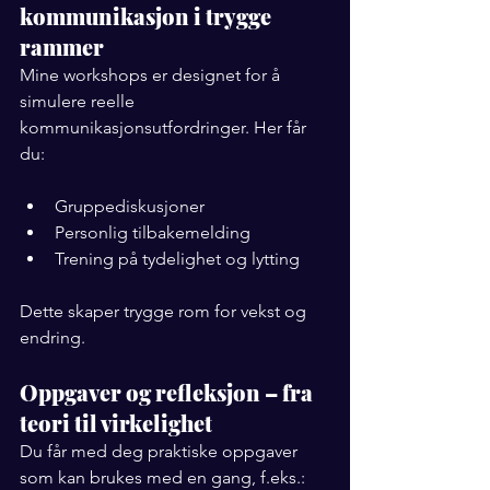
kommunikasjon i trygge 
rammer
Mine workshops er designet for å 
simulere reelle 
kommunikasjonsutfordringer. Her får 
du:
Gruppediskusjoner
Personlig tilbakemelding
Trening på tydelighet og lytting
Dette skaper trygge rom for vekst og 
endring.
Oppgaver og refleksjon – fra 
teori til virkelighet
Du får med deg praktiske oppgaver 
som kan brukes med en gang, f.eks.: