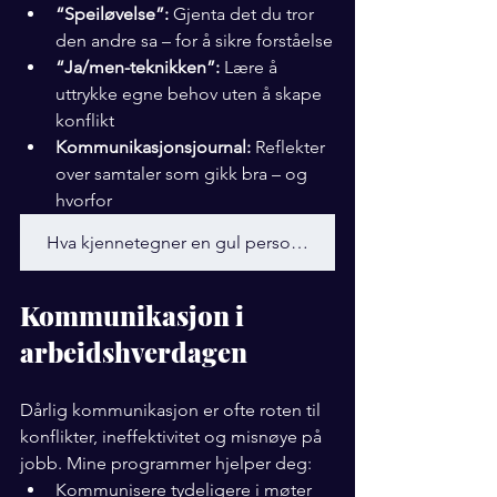
“Speiløvelse”:
 Gjenta det du tror 
den andre sa – for å sikre forståelse
“Ja/men-teknikken”:
 Lære å 
uttrykke egne behov uten å skape 
konflikt
Kommunikasjonsjournal:
 Reflekter 
over samtaler som gikk bra – og 
hvorfor
Hva kjennetegner en gul personlighet
Kommunikasjon i 
arbeidshverdagen
Dårlig kommunikasjon er ofte roten til 
konflikter, ineffektivitet og misnøye på 
jobb. Mine programmer hjelper deg:
Kommunisere tydeligere i møter