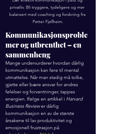
privatliv. Bli tryggere, tydeligere og mer 
balansert med coaching og forskning fra 
Petter Fjellheim.
Kommunikasjonsproble
mer og utbrenthet – en 
sammenheng
Mange undervurderer hvordan dårlig 
kommunikasjon kan føre til mental 
utmattelse. Når man stadig må tolke, 
gjette eller bære ansvar for andres 
følelser og forventninger, tappes 
energien. Ifølge en artikkel i 
Harvard 
Business Review
 er dårlig 
kommunikasjon en av de største 
årsakene til lav produktivitet og 
emosjonell frustrasjon på 