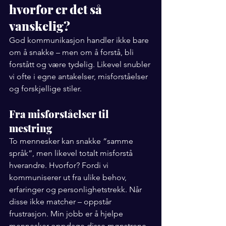
hvorfor er det så 
vanskelig?
God kommunikasjon handler ikke bare 
om å snakke – men om å forstå, bli 
forstått og være tydelig. Likevel snubler 
vi ofte i egne antakelser, misforståelser 
og forskjellige stiler.
Fra misforståelser til 
mestring
To mennesker kan snakke “samme 
språk”, men likevel totalt misforstå 
hverandre. Hvorfor? Fordi vi 
kommuniserer ut fra ulike behov, 
erfaringer og personlighetstrekk. Når 
disse ikke matcher – oppstår 
frustrasjon. Min jobb er å hjelpe 
mennesker oppdage disse mønstrene 