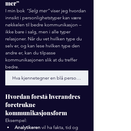
mer”
I min bok 
“Selg mer”
 viser jeg hvordan 
innsikt i personlighetstyper kan være 
nøkkelen til bedre kommunikasjon – 
ikke bare i salg, men i alle typer 
relasjoner. Når du vet hvilken type du 
selv er, og kan lese hvilken type den 
andre er, kan du tilpasse 
kommunikasjonen slik at du treffer 
bedre.
Hva kjennetegner en blå personlighet
Hvordan forstå hverandres 
foretrukne 
kommunikasjonsform
Eksempel:
Analytikeren
 vil ha fakta, tid og 