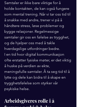
Samtaler er ikke bare viktige for å 
holde kontakten, de kan også fungere 
som mental trening. Når vi tar oss tid til 
å snakke med andre, trener vi på å 
håndtere stress, løse problemer og 
bygge relasjoner. Regelmessige 
samtaler gir oss en følelse av trygghet, 
og de hjelper oss med å takle 
hverdagslige utfordringer bedre.
I en tid hvor digital kommunikasjon 
ofte erstatter fysiske møter, er det viktig 
å huske på verdien av ekte, 
meningsfulle samtaler. Å ta seg tid til å 
lytte og dele kan bidra til å skape en 
trygghetsfølelse som styrker vår 
psykiske helse.
Arbeidsgiveres rolle i å 