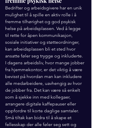
fremme psykisk helse
Bedrifter og arbeidsgivere har en unik 
mulighet til å spille en aktiv rolle i å 
fremme tilhørighet og god psykisk 
helse på arbeidsplassen. Ved å legge 
til rette for åpen kommunikasjon, 
sosiale initiativer og støtteordninger, 
kan arbeidsplassen bli et sted hvor 
ansatte føler seg trygge og inkluderte.
I dagens arbeidsliv, hvor mange jobber 
fra hjemmekontor, er det viktig å være 
bevisst på hvordan man kan inkludere 
alle medarbeidere, uavhengig av hvor 
de jobber fra. Det kan være så enkelt 
som å sjekke inn med kollegaer, 
arrangere digitale kaffepauser eller 
oppfordre til korte daglige samtaler. 
Små tiltak kan bidra til å skape et 
fellesskap der alle føler seg sett og 