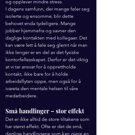
og opplever mindre stress.
I dagens samfunn, der mange føler seg 
isolerte og ensomme, blir dette 
behovet enda tydeligere. Mange 
jobber hjemmefra og savner den 
daglige kontakten med kollegaer. Det 
kan være lett å føle seg glemt når man 
ikke lenger er en del av det fysiske 
kontorfellesskapet. Derfor er det viktig 
at vi tar ansvar for å opprettholde 
kontakt, ikke bare for å holde 
arbeidsflyten oppe, men også for å 
ivareta den mentale helsen til våre 
medarbeidere.
Små handlinger – stor effekt
Det er ikke alltid de store tiltakene som 
har størst effekt. Ofte er det de små, 
daglige handlingene som kan gjøre en 