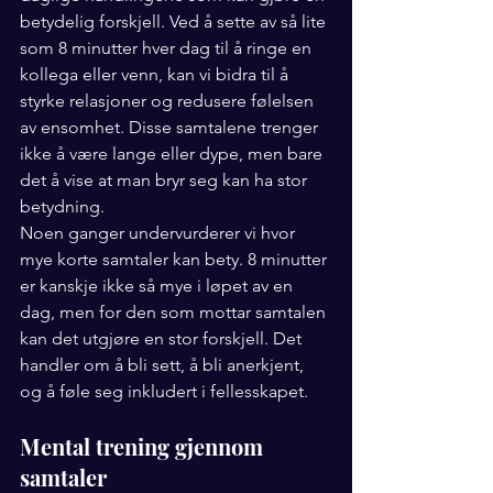
betydelig forskjell. Ved å sette av så lite 
som 8 minutter hver dag til å ringe en 
kollega eller venn, kan vi bidra til å 
styrke relasjoner og redusere følelsen 
av ensomhet. Disse samtalene trenger 
ikke å være lange eller dype, men bare 
det å vise at man bryr seg kan ha stor 
betydning.
Noen ganger undervurderer vi hvor 
mye korte samtaler kan bety. 8 minutter 
er kanskje ikke så mye i løpet av en 
dag, men for den som mottar samtalen 
kan det utgjøre en stor forskjell. Det 
handler om å bli sett, å bli anerkjent, 
og å føle seg inkludert i fellesskapet.
Mental trening gjennom 
samtaler