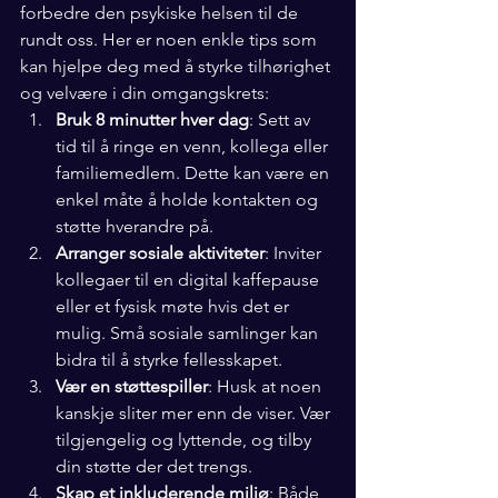
forbedre den psykiske helsen til de 
rundt oss. Her er noen enkle tips som 
kan hjelpe deg med å styrke tilhørighet 
og velvære i din omgangskrets:
Bruk 8 minutter hver dag
: Sett av 
tid til å ringe en venn, kollega eller 
familiemedlem. Dette kan være en 
enkel måte å holde kontakten og 
støtte hverandre på.
Arranger sosiale aktiviteter
: Inviter 
kollegaer til en digital kaffepause 
eller et fysisk møte hvis det er 
mulig. Små sosiale samlinger kan 
bidra til å styrke fellesskapet.
Vær en støttespiller
: Husk at noen 
kanskje sliter mer enn de viser. Vær 
tilgjengelig og lyttende, og tilby 
din støtte der det trengs.
Skap et inkluderende miljø
: Både 