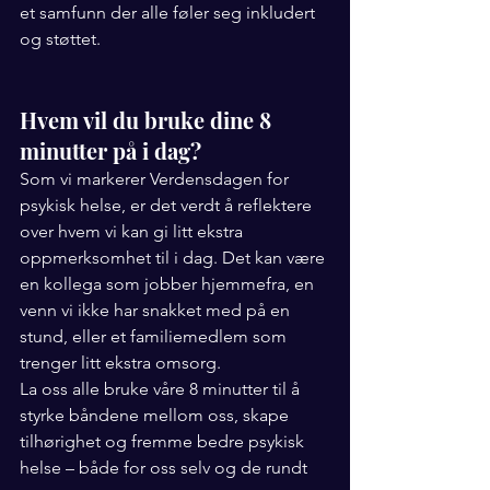
et samfunn der alle føler seg inkludert 
og støttet.
Hvem vil du bruke dine 8 
minutter på i dag?
Som vi markerer Verdensdagen for 
psykisk helse, er det verdt å reflektere 
over hvem vi kan gi litt ekstra 
oppmerksomhet til i dag. Det kan være 
en kollega som jobber hjemmefra, en 
venn vi ikke har snakket med på en 
stund, eller et familiemedlem som 
trenger litt ekstra omsorg.
La oss alle bruke våre 8 minutter til å 
styrke båndene mellom oss, skape 
tilhørighet og fremme bedre psykisk 
helse – både for oss selv og de rundt 