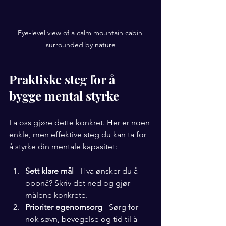
Eye-level view of a calm mountain cabin 
surrounded by nature
Praktiske steg for å 
bygge mental styrke
La oss gjøre dette konkret. Her er noen 
enkle, men effektive steg du kan ta for 
å styrke din mentale kapasitet:
Sett klare mål
 - Hva ønsker du å 
oppnå? Skriv det ned og gjør 
målene konkrete.
Prioriter egenomsorg
 - Sørg for 
nok søvn, bevegelse og tid til å 