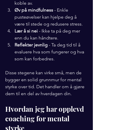
koble av.
Øv på mindfulness
 - Enkle 
pusteøvelser kan hjelpe deg å 
være til stede og redusere stress.
Lær å si nei
 - Ikke ta på deg mer 
enn du kan håndtere.
Reflekter jevnlig
 - Ta deg tid til å 
evaluere hva som fungerer og hva 
som kan forbedres.
Disse stegene kan virke små, men de 
bygger en solid grunnmur for mental 
styrke over tid. Det handler om å gjøre 
dem til en del av hverdagen din.
Hvordan jeg har opplevd 
coaching for mental 
styrke