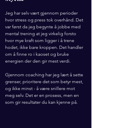
Jeg har selv vært gjennom perioder 
hvor stress og press tok overhånd. Det 
var først da jeg begynte å jobbe med 
mental trening at jeg virkelig forsto 
hvor mye kraft som ligger i å trene 
hodet, ikke bare kroppen. Det handler 
om å finne ro i kaoset og bruke 
energien der den gir mest verdi.
Gjennom coaching har jeg lært å sette 
grenser, prioritere det som betyr mest, 
og ikke minst - å være snillere mot 
meg selv. Det er en prosess, men en 
som gir resultater du kan kjenne på.