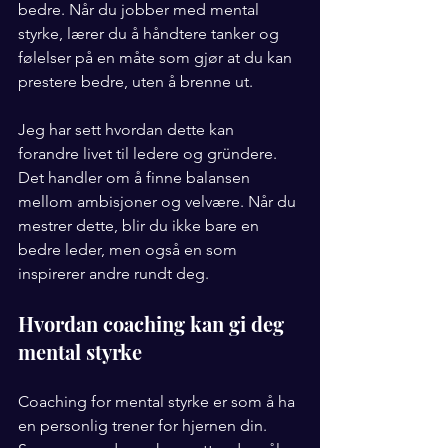
bedre. Når du jobber med mental 
styrke, lærer du å håndtere tanker og 
følelser på en måte som gjør at du kan 
prestere bedre, uten å brenne ut.
Jeg har sett hvordan dette kan 
forandre livet til ledere og gründere. 
Det handler om å finne balansen 
mellom ambisjoner og velvære. Når du 
mestrer dette, blir du ikke bare en 
bedre leder, men også en som 
inspirerer andre rundt deg.
Hvordan coaching kan gi deg 
mental styrke
Coaching for mental styrke er som å ha 
en personlig trener for hjernen din. 