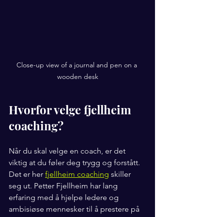
Close-up view of a journal and pen on a 
wooden desk
Hvorfor velge fjellheim 
coaching?
Når du skal velge en coach, er det 
viktig at du føler deg trygg og forstått. 
Det er her 
fjellheim coaching
 skiller 
seg ut. Petter Fjellheim har lang 
erfaring med å hjelpe ledere og 
ambisiøse mennesker til å prestere på 