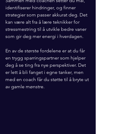
Sammen med coachen setter du mål, 
identifiserer hindringer, og finner 
strategier som passer akkurat deg. Det 
kan være alt fra å lære teknikker for 
stressmestring til å utvikle bedre vaner 
som gir deg mer energi i hverdagen.
En av de største fordelene er at du får 
en trygg sparringspartner som hjelper 
deg å se ting fra nye perspektiver. Det 
er lett å bli fanget i egne tanker, men 
med en coach får du støtte til å bryte ut 
av gamle mønstre.