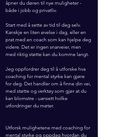
åpner du døren til nye muligheter - 
både i jobb og privatliv.
Start med å sette av tid til deg selv. 
Kanskje en liten øvelse i dag, eller en 
prat med en coach som kan hjelpe deg 
videre. Det er ingen snarveier, men 
med riktig støtte kan du komme langt.
Jeg oppfordrer deg til å utforske hva 
coaching for mental styrke kan gjøre 
for deg. Det handler om å finne din vei, 
med støtte og verktøy som gjør at du 
kan blomstre - uansett hvilke 
utfordringer du møter.
Utforsk mulighetene med coaching for 
mental styrke og oppdag hvordan du 