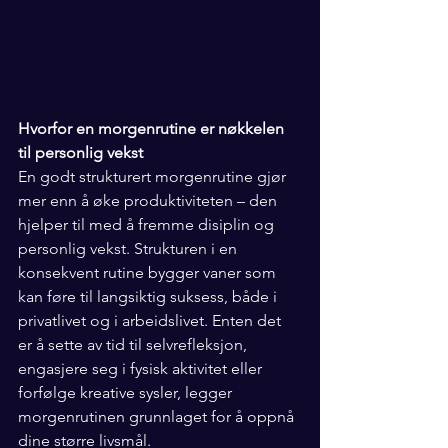
Hvorfor en morgenrutine er nøkkelen 
til personlig vekst
En godt strukturert morgenrutine gjør 
mer enn å øke produktiviteten – den 
hjelper til med å fremme disiplin og 
personlig vekst. Strukturen i en 
konsekvent rutine bygger vaner som 
kan føre til langsiktig suksess, både i 
privatlivet og i arbeidslivet. Enten det 
er å sette av tid til selvrefleksjon, 
engasjere seg i fysisk aktivitet eller 
forfølge kreative sysler, legger 
morgenrutinen grunnlaget for å oppnå 
dine større livsmål.