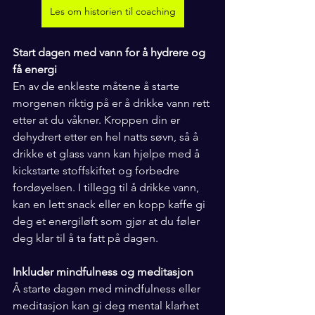
Les om historien til coaching
Start dagen med vann for å hydrere og 
få energi
En av de enkleste måtene å starte 
morgenen riktig på er å drikke vann rett 
etter at du våkner. Kroppen din er 
dehydrert etter en hel natts søvn, så å 
drikke et glass vann kan hjelpe med å 
kickstarte stoffskiftet og forbedre 
fordøyelsen. I tillegg til å drikke vann, 
kan en lett snack eller en kopp kaffe gi 
deg et energiløft som gjør at du føler 
deg klar til å ta fatt på dagen.
Inkluder mindfulness og meditasjon
Å starte dagen med mindfulness eller 
meditasjon kan gi deg mental klarhet 