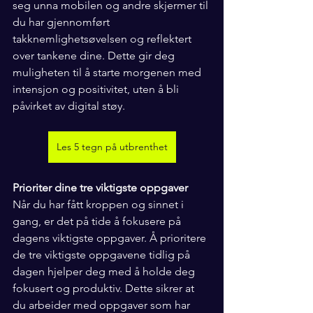
seg unna mobilen og andre skjermer til 
du har gjennomført 
takknemlighetsøvelsen og reflektert 
over tankene dine. Dette gir deg 
muligheten til å starte morgenen med 
intensjon og positivitet, uten å bli 
påvirket av digital støy.
Les 5 tegn på utbrenthet
Prioriter dine tre viktigste oppgaver
Når du har fått kroppen og sinnet i 
gang, er det på tide å fokusere på 
dagens viktigste oppgaver. Å prioritere 
de tre viktigste oppgavene tidlig på 
dagen hjelper deg med å holde deg 
fokusert og produktiv. Dette sikrer at 
du arbeider med oppgaver som har 