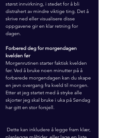
størst innvirkning, i stedet for å bli 
distrahert av mindre viktige ting. Det å 
skrive ned eller visualisere disse 
oppgavene gir en klar retning for 
dagen.
Forbered deg for morgendagen 
kvelden før
Morgenrutinen starter faktisk kvelden 
før. Ved å bruke noen minutter på å 
forberede morgendagen kan du skape 
en jevn overgang fra kveld til morgen. 
Etter at jeg startet med å stryke alle 
skjorter jeg skal bruke i uka på Søndag 
har gitt en stor forsjell. 
 Dette kan inkludere å legge fram klær, 
planlegge måltider, eller lage en liste 