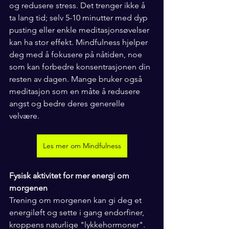
og redusere stress. Det trenger ikke å 
ta lang tid; selv 5-10 minutter med dyp 
pusting eller enkle meditasjonsøvelser 
kan ha stor effekt. Mindfulness hjelper 
deg med å fokusere på nåtiden, noe 
som kan forbedre konsentrasjonen din 
resten av dagen. Mange bruker også 
meditasjon som en måte å redusere 
angst og bedre deres generelle 
velvære.
Les mer om Mindfulness
Fysisk aktivitet for mer energi om 
morgenen
Trening om morgenen kan gi deg et 
energiløft og sette i gang endorfiner, 
kroppens naturlige "lykkehormoner". 