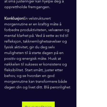
at små justeringer kan hjelpe deg å 
opprettholde fremgangen.
Konklusjon
En velstrukturert 
morgenrutine er en kraftig måte å 
forbedre produktiviteten, velværen og 
mental klarhet på. Ved å sette av tid til 
refleksjon, takknemlighetsøvelser og 
fysisk aktivitet, gir du deg selv 
muligheten til å starte dagen på en 
positiv og energisk måte. Husk at 
nøkkelen til suksess er konsistens og 
fleksibilitet. Start smått, juster etter 
behov, og se hvordan en god 
morgenrutine kan transformere både 
dagen din og livet ditt. Blå peronlighet
Hva er meditasjon