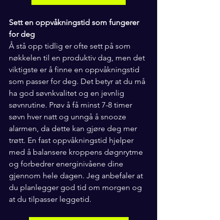
Sett en oppvåkningstid som fungerer 
for deg
Å stå opp tidlig er ofte sett på som 
nøkkelen til en produktiv dag, men det 
viktigste er å finne en oppvåkningstid 
som passer for deg. Det betyr at du må 
ha god søvnkvalitet og en jevnlig 
søvnrutine. Prøv å få minst 7-8 timer 
søvn hver natt og unngå å snooze 
alarmen, da dette kan gjøre deg mer 
trøtt. En fast oppvåkningstid hjelper 
med å balansere kroppens døgnrytme 
og forbedrer energinivåene dine 
gjennom hele dagen. Jeg anbefaler at 
du planlegger god tid om morgen og 
at du tilpasser leggetid. 