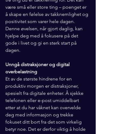
være små eller store ting – poenget er 
å skape en følelse av takknemlighet og 
positivitet som varer hele dagen. 
Denne øvelsen, når gjort daglig, kan 
hjelpe deg med å fokusere på det 
gode i livet og gi en sterk start på 
dagen.
Unngå distraksjoner og digital 
overbelastning
Et av de største hindrene for en 
produktiv morgen er distraksjoner, 
spesielt fra digitale enheter. Å sjekke 
telefonen eller e-post umiddelbart 
etter at du har våknet kan overvelde 
deg med informasjon og trekke 
fokuset ditt bort fra det som virkelig 
betyr noe. Det er derfor viktig å holde 