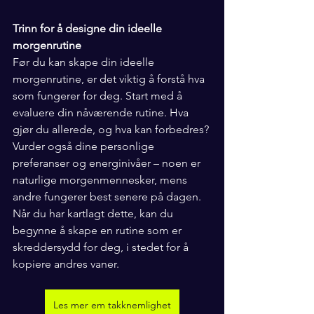
Trinn for å designe din ideelle 
morgenrutine
Før du kan skape din ideelle 
morgenrutine, er det viktig å forstå hva 
som fungerer for deg. Start med å 
evaluere din nåværende rutine. Hva 
gjør du allerede, og hva kan forbedres? 
Vurder også dine personlige 
preferanser og energinivåer – noen er 
naturlige morgenmennesker, mens 
andre fungerer best senere på dagen. 
Når du har kartlagt dette, kan du 
begynne å skape en rutine som er 
skreddersydd for deg, i stedet for å 
kopiere andres vaner.
Les mer em takknemlighet