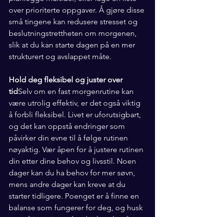
over prioriterte oppgaver. Å gjøre disse 
små tingene kan redusere stresset og 
beslutningstrettheten om morgenen, 
slik at du kan starte dagen på en mer 
strukturert og avslappet måte.
Hold deg fleksibel og juster over 
tid
Selv om en fast morgenrutine kan 
være utrolig effektiv, er det også viktig 
å forbli fleksibel. Livet er uforutsigbart, 
og det kan oppstå endringer som 
påvirker din evne til å følge rutinen 
nøyaktig. Vær åpen for å justere rutinen 
din etter dine behov og livsstil. Noen 
dager kan du ha behov for mer søvn, 
mens andre dager kan kreve at du 
starter tidligere. Poenget er å finne en 
balanse som fungerer for deg, og husk 