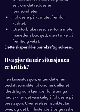
selv om det reduserer 
lønnsomheten.
Fokusere på kvantitet fremfor 
kvalitet.
Overforbruke ressurser for å møte 
månedens budsjett, uten tanke på 
fremtidig vekst.
Dette skaper ikke bærekraftig suksess.
Hva gjør du når situasjonen 
er kritisk?
I en krisesituasjon, enten det er en 
bedrift som sliter økonomisk eller et 
idrettslag som kjemper for å unngå 
nedrykk, er det vanskelig å fokusere på 
prestasjon. Overlevelsesinstinktet tar 
over, og det blir fristende å velge raske 