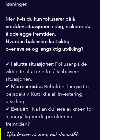
løsninger.
Men 
hvis du kun fokuserer på å 
«redde» situasjonen i dag, risikerer du 
å ødelegge fremtiden.
Hvordan balansere kortsiktig 
overlevelse og langsiktig utvikling?
✔ 
I akutte situasjoner:
 Fokuser på de 
viktigste tiltakene for å stabilisere 
situasjonen.
✔ 
Men samtidig:
 Behold et langsiktig 
perspektiv. Kutt ikke all investering i 
utvikling.
✔ 
Evaluér:
 Hva kan du lære av krisen for 
å unngå lignende problemer i 
fremtiden?
Når krisen er over, må du raskt 