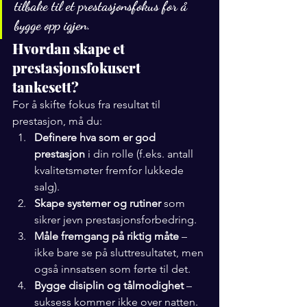
tilbake til et prestasjonsfokus for å 
bygge opp igjen.
Hvordan skape et 
prestasjonsfokusert 
tankesett?
For å skifte fokus fra resultat til 
prestasjon, må du:
Definere hva som er god 
prestasjon
 i din rolle (f.eks. antall 
kvalitetsmøter fremfor lukkede 
salg).
Skape systemer og rutiner
 som 
sikrer jevn prestasjonsforbedring.
Måle fremgang på riktig måte
 – 
ikke bare se på sluttresultatet, men 
også innsatsen som førte til det.
Bygge disiplin og tålmodighet
 – 
suksess kommer ikke over natten.