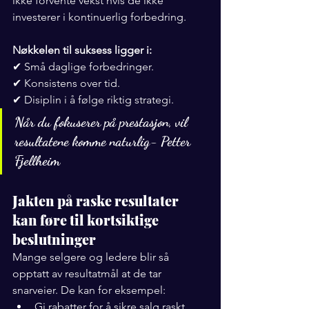
ikke forvente vekst hvis de ikke 
investerer i kontinuerlig forbedring.
Nøkkelen til suksess ligger i:
✔ Små daglige forbedringer.
✔ Konsistens over tid.
✔ Disiplin i å følge riktig strategi.
Når du fokuserer på prestasjon, vil 
resultatene komme naturlig- Petter 
Fjellheim
Jakten på raske resultater 
kan føre til kortsiktige 
beslutninger
Mange selgere og ledere blir så 
opptatt av resultatmål at de tar 
snarveier. De kan for eksempel:
Gi rabatter for å sikre salg raskt, 