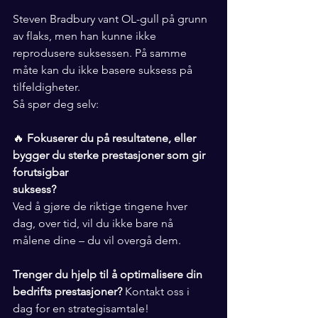
Steven Bradbury vant OL-gull på grunn 
av flaks, men han kunne ikke 
reprodusere suksessen. På samme 
måte kan du ikke basere suksess på 
tilfeldigheter.
Så spør deg selv:
🔥 
Fokuserer du på resultatene, eller 
bygger du sterke prestasjoner som gir 
forutsigbar 
suksess?
Ved å gjøre de riktige tingene hver 
dag, over tid, vil du ikke bare nå 
målene dine – du vil overgå dem.
Trenger du hjelp til å optimalisere din 
bedrifts prestasjoner?
 Kontakt oss i 
dag for en strategisamtale! 