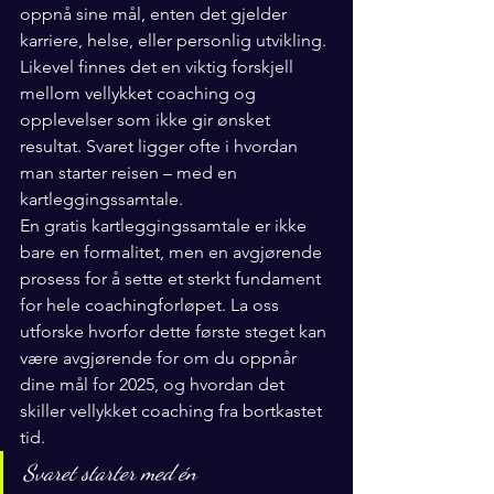
oppnå sine mål, enten det gjelder 
karriere, helse, eller personlig utvikling. 
Likevel finnes det en viktig forskjell 
mellom vellykket coaching og 
opplevelser som ikke gir ønsket 
resultat. Svaret ligger ofte i hvordan 
man starter reisen – med en 
kartleggingssamtale.
En gratis kartleggingssamtale er ikke 
bare en formalitet, men en avgjørende 
prosess for å sette et sterkt fundament 
for hele coachingforløpet. La oss 
utforske hvorfor dette første steget kan 
være avgjørende for om du oppnår 
dine mål for 2025, og hvordan det 
skiller vellykket coaching fra bortkastet 
tid.
Svaret starter med én 