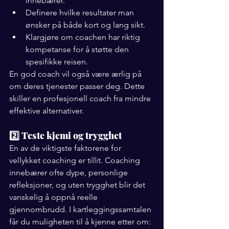
innebærer.
Definere hvilke resultater man 
ønsker på både kort og lang sikt.
Klargjøre om coachen har riktig 
kompetanse for å støtte den 
spesifikke reisen.
En god coach vil også være ærlig på 
om deres tjenester passer deg. Dette 
skiller en profesjonell coach fra mindre 
effektive alternativer.
2️⃣ Teste kjemi og trygghet
En av de viktigste faktorene for 
vellykket coaching er tillit. Coaching 
innebærer ofte dype, personlige 
refleksjoner, og uten trygghet blir det 
vanskelig å oppnå reelle 
gjennombrudd. I kartleggingssamtalen 
får du muligheten til å kjenne etter om: