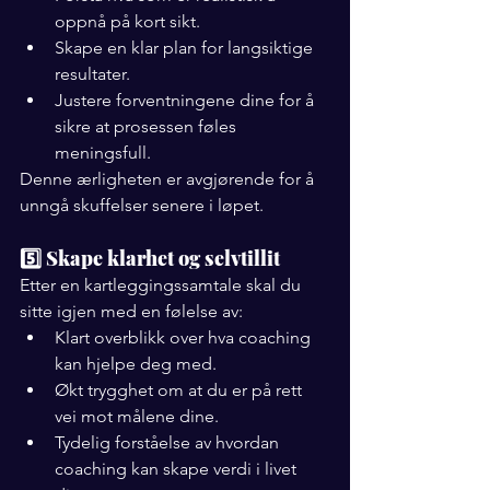
oppnå på kort sikt.
Skape en klar plan for langsiktige 
resultater.
Justere forventningene dine for å 
sikre at prosessen føles 
meningsfull.
Denne ærligheten er avgjørende for å 
unngå skuffelser senere i løpet.
5️⃣ Skape klarhet og selvtillit
Etter en kartleggingssamtale skal du 
sitte igjen med en følelse av:
Klart overblikk over hva coaching 
kan hjelpe deg med.
Økt trygghet om at du er på rett 
vei mot målene dine.
Tydelig forståelse av hvordan 
coaching kan skape verdi i livet 