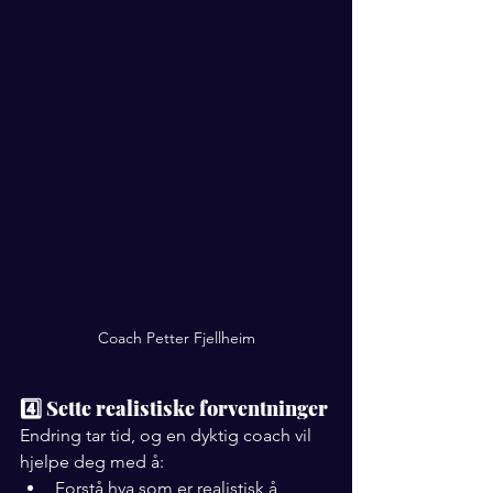
Coach Petter Fjellheim
4️⃣ Sette realistiske forventninger
Endring tar tid, og en dyktig coach vil 
hjelpe deg med å:
Forstå hva som er realistisk å 