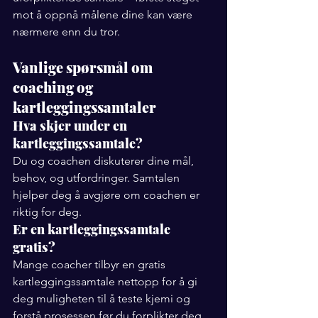
mot å oppnå målene dine kan være 
nærmere enn du tror.
Vanlige spørsmål om 
coaching og 
kartleggingssamtaler
Hva skjer under en 
kartleggingssamtale?
Du og coachen diskuterer dine mål, 
behov, og utfordringer. Samtalen 
hjelper deg å avgjøre om coachen er 
riktig for deg.
Er en kartleggingssamtale 
gratis?
Mange coacher tilbyr en gratis 
kartleggingssamtale nettopp for å gi 
deg muligheten til å teste kjemi og 
forstå prosessen før du forplikter deg.