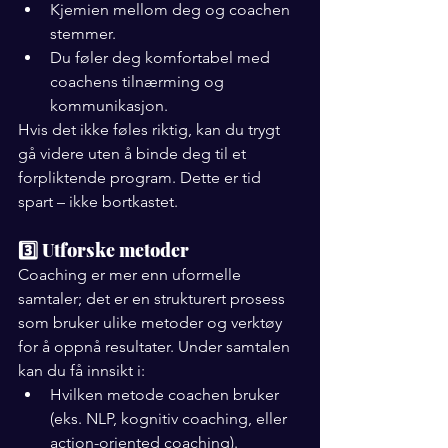
Kjemien mellom deg og coachen 
stemmer.
Du føler deg komfortabel med 
coachens tilnærming og 
kommunikasjon.
Hvis det ikke føles riktig, kan du trygt 
gå videre uten å binde deg til et 
forpliktende program. Dette er tid 
spart – ikke bortkastet.
3️⃣ Utforske metoder
Coaching er mer enn uformelle 
samtaler; det er en strukturert prosess 
som bruker ulike metoder og verktøy 
for å oppnå resultater. Under samtalen 
kan du få innsikt i:
Hvilken metode coachen bruker 
(eks. NLP, kognitiv coaching, eller 
action-oriented coaching).