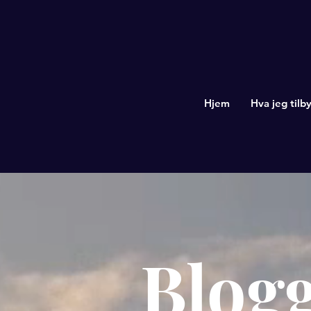
Hjem
Hva jeg tilby
Blog