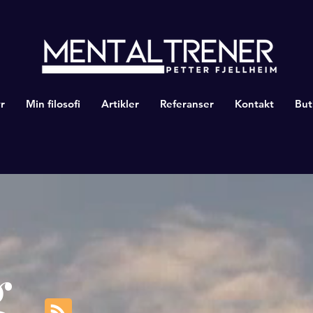
r
Min filosofi
Artikler
Referanser
Kontakt
But
g