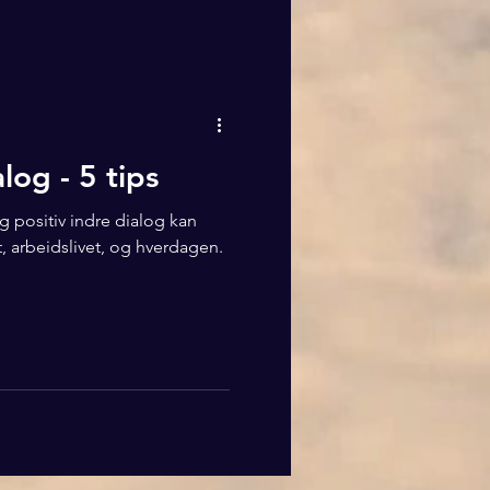
log - 5 tips
positiv indre dialog kan
ett, arbeidslivet, og hverdagen.