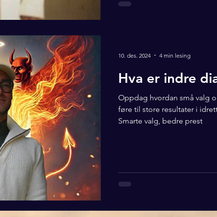
10. des. 2024
4 min lesing
Hva er indre dia
Oppdag hvordan små valg og 
føre til store resultater i idr
Smarte valg, bedre prest