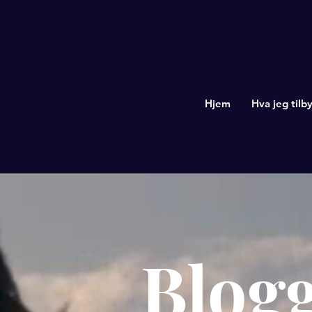
Hjem
Hva jeg tilby
Blog