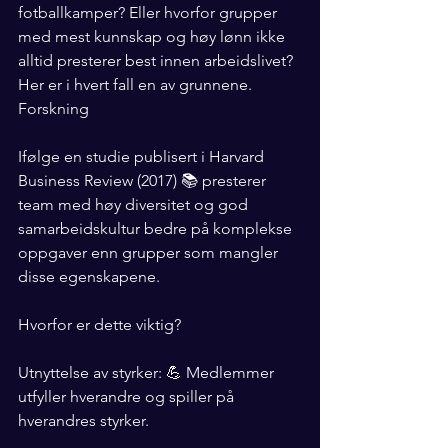
fotballkamper? Eller hvorfor grupper 
med mest kunnskap og høy lønn ikke 
alltid presterer best innen arbeidslivet? 
Her er i hvert fall en av grunnene.
Forskning
Ifølge en studie publisert i Harvard 
Business Review (2017) 📚 presterer 
team med høy diversitet og god 
samarbeidskultur bedre på komplekse 
oppgaver enn grupper som mangler 
disse egenskapene.
Hvorfor er dette viktig?
Utnyttelse av styrker: 💪 Medlemmer 
utfyller hverandre og spiller på 
hverandres styrker.