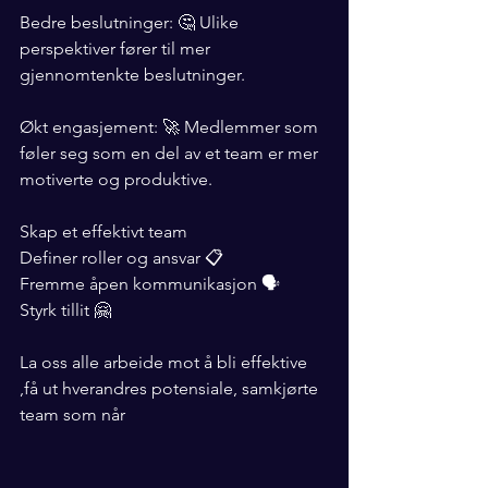
Bedre beslutninger: 🤔 Ulike 
perspektiver fører til mer 
gjennomtenkte beslutninger.
Økt engasjement: 🚀 Medlemmer som 
føler seg som en del av et team er mer 
motiverte og produktive.
Skap et effektivt team
Definer roller og ansvar 📋
Fremme åpen kommunikasjon 🗣️
Styrk tillit 🤗
La oss alle arbeide mot å bli effektive 
,få ut hverandres potensiale, samkjørte 
team som når 