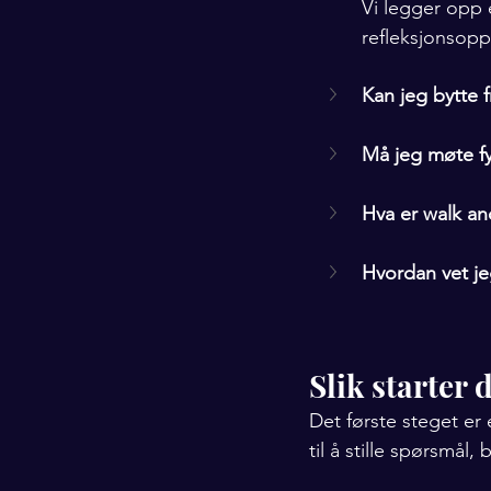
Vi legger opp 
refleksjonsopp
Kan jeg bytte f
Må jeg møte fy
Hva er walk and
Hvordan vet j
Slik starter 
Det første steget er 
til å stille spørsmål