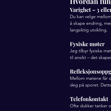
Hvordan fun
Varighet – 3 ell
Du kan velge mellom 
å skape endring, me
langsiktig utvikling.
Fysiske møter
Jeg tilbyr fysiske møt
til ansikt – det skap
Refleksjonsoppg
Mellom møtene får d
deg på sporet. Dette
Telefonkontakt
Ofte dukker tanker op