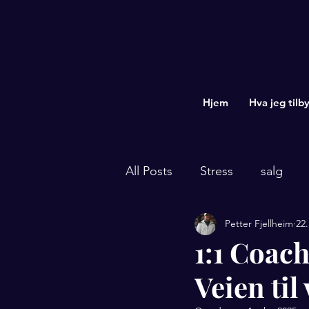
Hjem
Hva jeg tilby
All Posts
Stress
salg
Petter Fjellheim
22.
kommunikasjon med farger
1:1 Coac
Veien til