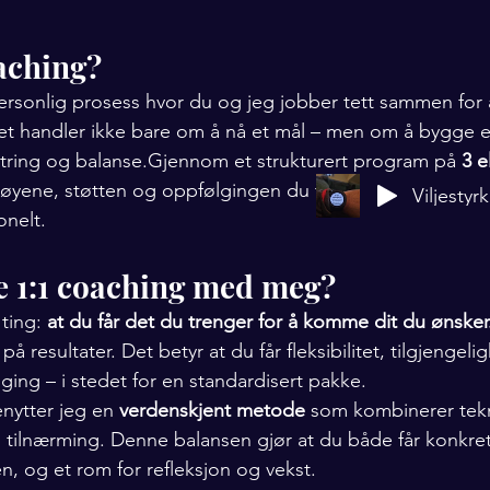
oaching?
ersonlig prosess hvor du og jeg jobber tett sammen for 
. Det handler ikke bare om å nå et mål – men om å bygge
tring og balanse.Gjennom et strukturert program på 
3 e
ktøyene, støtten og oppfølgingen du trenger for å utvikl
Viljestyr
onelt.
e 1:1 coaching med meg?
ting: 
at du får det du trenger for å komme dit du ønsker
å resultater. Det betyr at du får fleksibilitet, tilgjengeli
ing – i stedet for en standardisert pakke.
enytter jeg en 
verdens­kjent metode
 som kombinerer tekn
tilnærming. Denne balansen gjør at du både får konkret
n, og et rom for refleksjon og vekst.