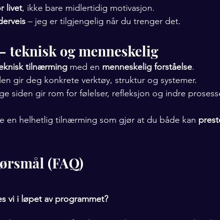
r livet
, ikke bare midlertidig motivasjon.
derveis
 – jeg er tilgjengelig når du trenger det.
– teknisk og menneskelig
eknisk tilnærming
 med en 
menneskelig forståelse
.
en gir deg konkrete verktøy, struktur og systemer.
 siden gir rom for følelser, refleksjon og indre prosess
 en helhetlig tilnærming som gjør at du både kan 
prest
spørsmål (FAQ)
s vi i løpet av programmet?