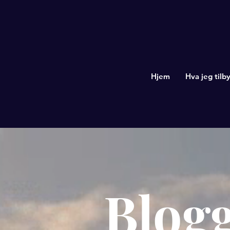
Hjem
Hva jeg tilby
Blog