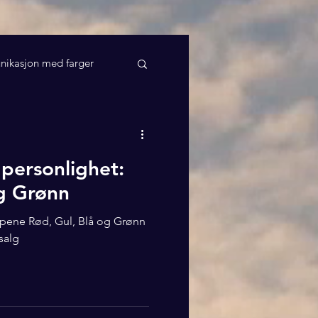
ikasjon med farger
personlighet:
og Grønn
ypene Rød, Gul, Blå og Grønn
salg