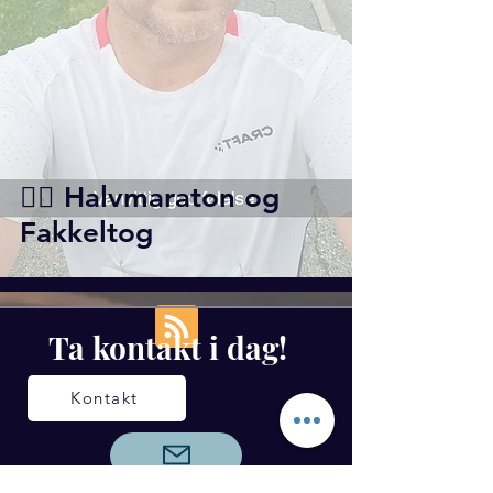
🏃‍♂️ Halvmaraton og
Fakkeltog
Ta kontakt i dag!
Kontakt