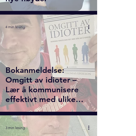
4 min lesing
Bokanmeldelse:
Omgitt av idioter –
Lær å kommunisere
effektivt med ulike
personlighetstyper
3 min lesing