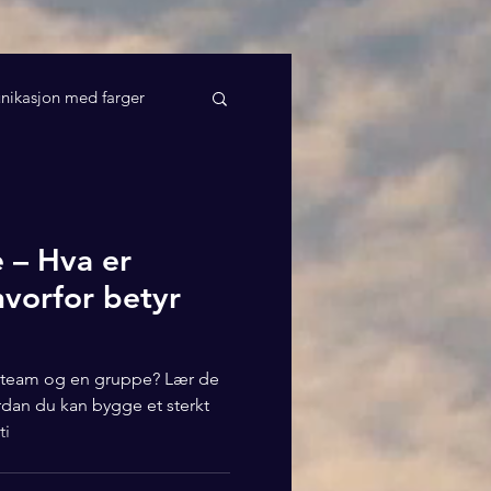
ikasjon med farger
 – Hva er
hvorfor betyr
t team og en gruppe? Lær de
ordan du kan bygge et sterkt
ti