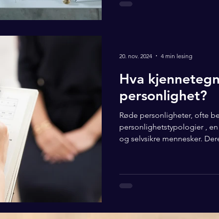
20. nov. 2024
4 min lesing
Hva kjennetegn
personlighet?
Røde personligheter, ofte be
personlighetstypologier , en 
og selvsikre mennesker. Dere