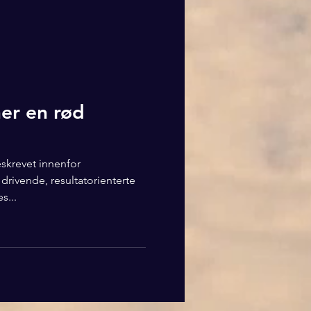
er en rød
skrevet innenfor
drivende, resultatorienterte
s...