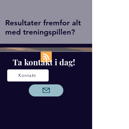
Resultater fremfor alt
med treningspillen?
Ta kontakt i dag!
Kontakt