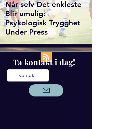
Når selv Det enkleste
Blir umulig:
Psykologisk Trygghet
Under Press
Ta kontakt i dag!
Kontakt