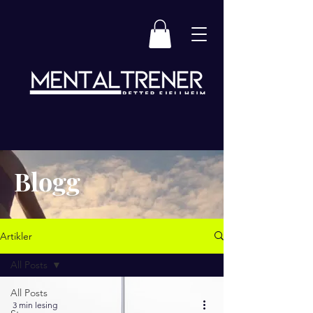
Blogg
Artikler
All Posts
All Posts
3 min lesing