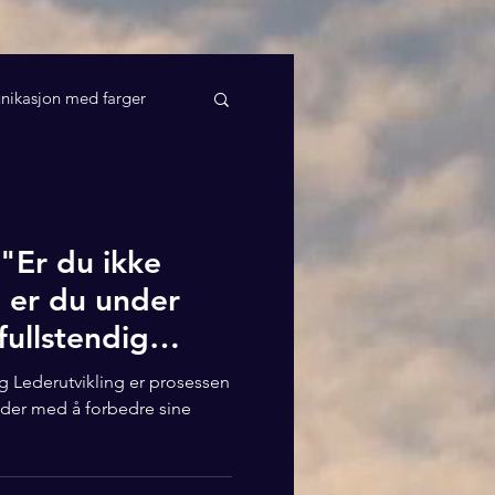
ikasjon med farger
 "Er du ikke
, er du under
fullstendig
ng Lederutvikling er prosessen
ider med å forbedre sine