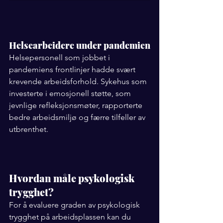
Helsearbeidere under pandemien
Helsepersonell som jobbet i 
pandemiens frontlinjer hadde svært 
krevende arbeidsforhold. Sykehus som 
investerte i emosjonell støtte, som 
jevnlige refleksjonsmøter, rapporterte 
bedre arbeidsmiljø og færre tilfeller av 
utbrenthet.
Hvordan måle psykologisk 
trygghet?
For å evaluere graden av psykologisk 
trygghet på arbeidsplassen kan du 