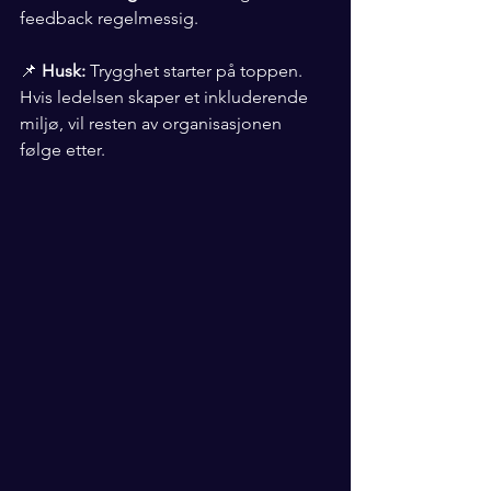
feedback regelmessig.
📌 
Husk:
 Trygghet starter på toppen. 
Hvis ledelsen skaper et inkluderende 
miljø, vil resten av organisasjonen 
følge etter.