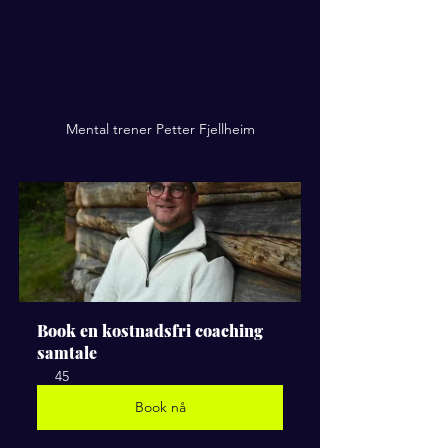
Mental trener Petter Fjellheim
Book en kostnadsfri coaching 
samtale
45
Book nå