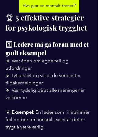
Hva gjør en mentalt trener?
🏆 5 effektive strategier 
for psykologisk trygghet
1️⃣ Ledere må gå foran med et 
godt eksempel
🔹 Vær åpen om egne feil og 
utfordringer
🔹 Lytt aktivt og vis at du verdsetter 
tilbakemeldinger
🔹 Vær tydelig på at alle meninger er 
velkomne
💡 
Eksempel:
 En leder som innrømmer 
feil og ber om innspill, viser at det er 
trygt å være ærlig.