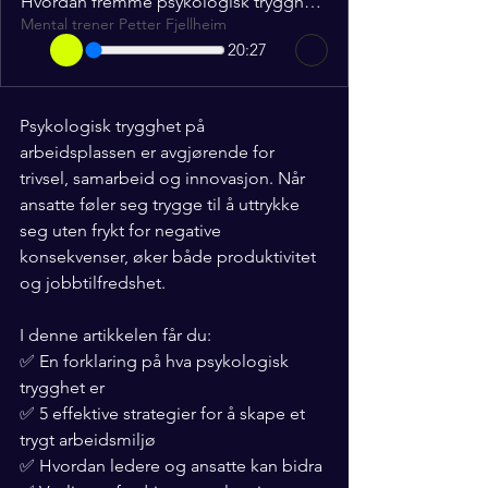
Hvordan fremme psykologisk trygghet på arbeidsplassen
Mental trener Petter Fjellheim
20:27
Psykologisk trygghet på 
arbeidsplassen er avgjørende for 
trivsel, samarbeid og innovasjon. Når 
ansatte føler seg trygge til å uttrykke 
seg uten frykt for negative 
konsekvenser, øker både produktivitet 
og jobbtilfredshet.
I denne artikkelen får du:
✅ En forklaring på hva psykologisk 
trygghet er
✅ 5 effektive strategier for å skape et 
trygt arbeidsmiljø
✅ Hvordan ledere og ansatte kan bidra