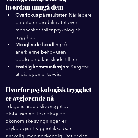
hvordan unngå dem
Overfokus på resultater:
 Når ledere 
prioriterer produktivitet over 
mennesker, faller psykologisk 
trygghet.
Manglende handling:
 Å 
anerkjenne behov uten 
oppfølging kan skade tilliten.
Ensidig kommunikasjon:
 Sørg for 
at dialogen er toveis.
Hvorfor psykologisk trygghet 
er avgjørende nå
I dagens arbeidsliv preget av 
globalisering, teknologi og 
økonomiske svingninger, er 
psykologisk trygghet ikke bare 
ønskelig, men nødvendig. Det er det 