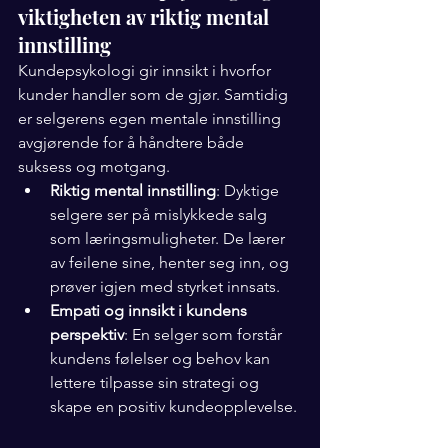
viktigheten av riktig mental 
innstilling
Kundepsykologi gir innsikt i hvorfor 
kunder handler som de gjør. Samtidig 
er selgerens egen mentale innstilling 
avgjørende for å håndtere både 
suksess og motgang.
Riktig mental innstilling
: Dyktige 
selgere ser på mislykkede salg 
som læringsmuligheter. De lærer 
av feilene sine, henter seg inn, og 
prøver igjen med styrket innsats.
Empati og innsikt i kundens 
perspektiv
: En selger som forstår 
kundens følelser og behov kan 
lettere tilpasse sin strategi og 
skape en positiv kundeopplevelse.