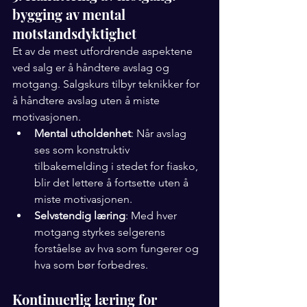
bygging av mental 
motstandsdyktighet
Et av de mest utfordrende aspektene 
ved salg er å håndtere avslag og 
motgang. Salgskurs tilbyr teknikker for 
å håndtere avslag uten å miste 
motivasjonen.
Mental utholdenhet
: Når avslag 
ses som konstruktiv 
tilbakemelding i stedet for fiasko, 
blir det lettere å fortsette uten å 
miste motivasjonen.
Selvstendig læring
: Med hver 
motgang styrkes selgerens 
forståelse av hva som fungerer og 
hva som bør forbedres.
Kontinuerlig læring for 