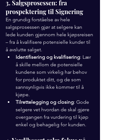
3. Salgsprosessen: fra 
prospektering til Signering
En grundig forståelse av hele 
salgsprosessen gjør at selgere kan 
lede kunden gjennom hele kjøpsreisen 
– fra å kvalifisere potensielle kunder til 
å avslutte salget.
Identifisering og kvalifisering
: Lær 
å skille mellom de potensielle 
kundene som virkelig har behov 
for produktet ditt, og de som 
sannsynligvis ikke kommer til å 
kjøpe.
Tilrettelegging og closing
: Gode 
selgere vet hvordan de skal gjøre 
overgangen fra vurdering til kjøp 
enkel og behagelig for kunden.