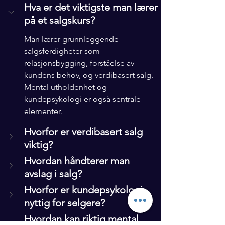
Hva er det viktigste man lærer 
på et salgskurs?
Man lærer grunnleggende 
salgsferdigheter som 
relasjonsbygging, forståelse av 
kundens behov, og verdibasert salg. 
Mental utholdenhet og 
kundepsykologi er også sentrale 
elementer.
Hvorfor er verdibasert salg 
viktig?
Hvordan håndterer man 
avslag i salg?
Hvorfor er kundepsykologi 
nyttig for selgere?
Hvordan kan riktig mental 