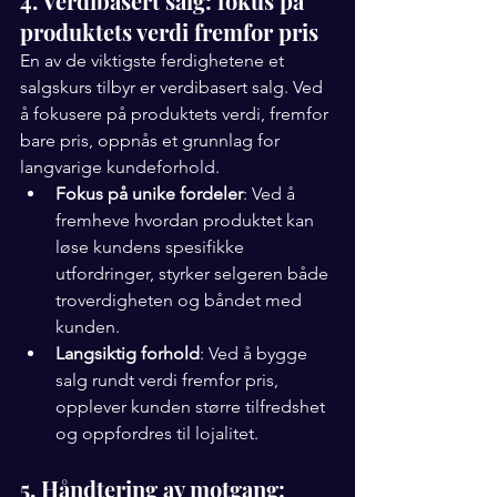
4. Verdibasert salg: fokus på 
produktets verdi fremfor pris
En av de viktigste ferdighetene et 
salgskurs tilbyr er verdibasert salg. Ved 
å fokusere på produktets verdi, fremfor 
bare pris, oppnås et grunnlag for 
langvarige kundeforhold.
Fokus på unike fordeler
: Ved å 
fremheve hvordan produktet kan 
løse kundens spesifikke 
utfordringer, styrker selgeren både 
troverdigheten og båndet med 
kunden.
Langsiktig forhold
: Ved å bygge 
salg rundt verdi fremfor pris, 
opplever kunden større tilfredshet 
og oppfordres til lojalitet.
5. Håndtering av motgang: 