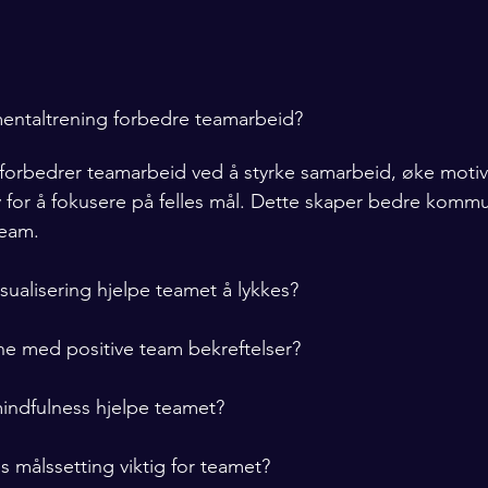
entaltrening forbedre teamarbeid?
forbedrer teamarbeid ved å styrke samarbeid, øke motiv
 for å fokusere på felles mål. Dette skaper bedre kommu
team.
sualisering hjelpe teamet å lykkes?
ne med positive team bekreftelser?
indfulness hjelpe teamet?
es målssetting viktig for teamet?