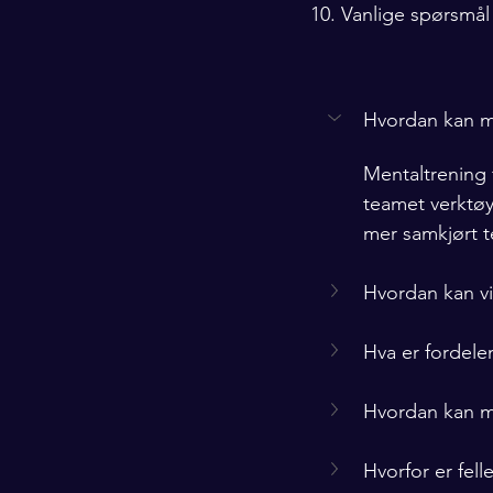
10. Vanlige spørsmål
Hvordan kan m
Mentaltrening 
teamet verktøy
mer samkjørt 
Hvordan kan vi
Hva er fordele
Hvordan kan m
Hvorfor er fell