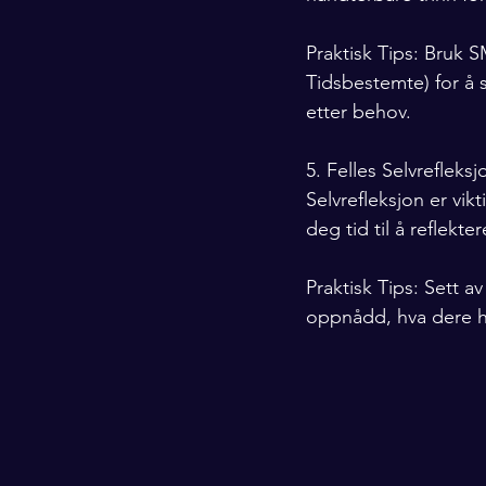
Praktisk Tips: Bruk S
Tidsbestemte) for å 
etter behov.
5. Felles Selvreflek
Selvrefleksjon er vik
deg tid til å reflekt
Praktisk Tips: Sett av
oppnådd, hva dere h