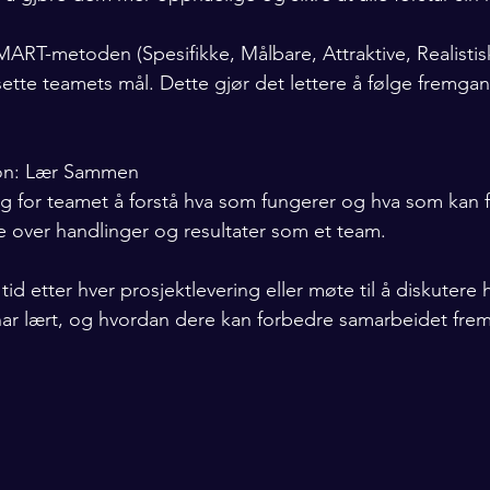
MART-metoden (Spesifikke, Målbare, Attraktive, Realistis
sette teamets mål. Dette gjør det lettere å følge fremga
sjon: Lær Sammen
tig for teamet å forstå hva som fungerer og hva som kan 
ere over handlinger og resultater som et team.
 tid etter hver prosjektlevering eller møte til å diskutere
ar lært, og hvordan dere kan forbedre samarbeidet frem