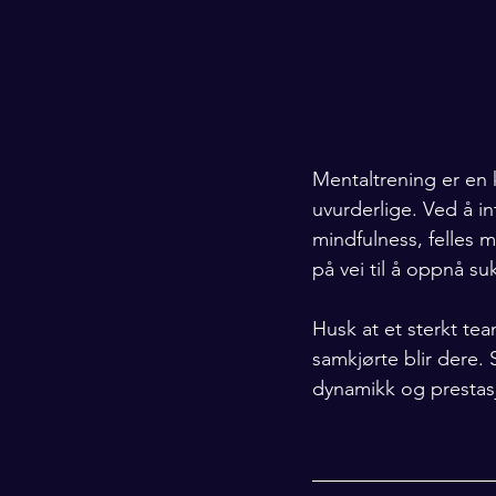
Mentaltrening er en 
uvurderlige. Ved å in
mindfulness, felles m
på vei til å oppnå s
Husk at et sterkt te
samkjørte blir dere.
dynamikk og prestas