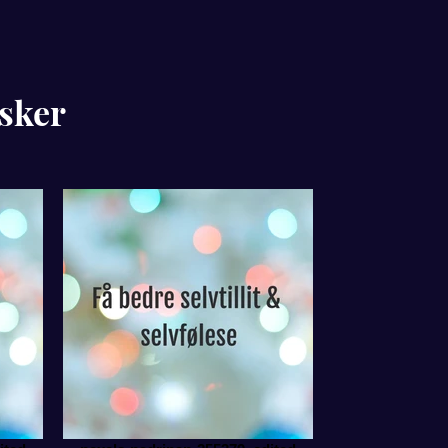
nsker