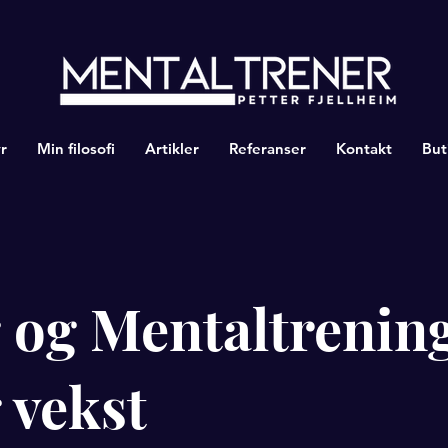
r
Min filosofi
Artikler
Referanser
Kontakt
But
 og Mentaltrening
 vekst