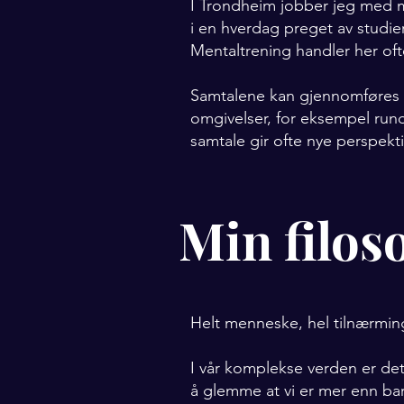
I Trondheim jobber jeg med 
i en hverdag preget av studier
Mentaltrening handler her oft
Samtalene kan gjennomføres di
omgivelser, for eksempel run
samtale gir ofte nye perspekti
Min filoso
Helt menneske, hel tilnærmin
I vår komplekse verden er det
å glemme at vi er mer enn ba