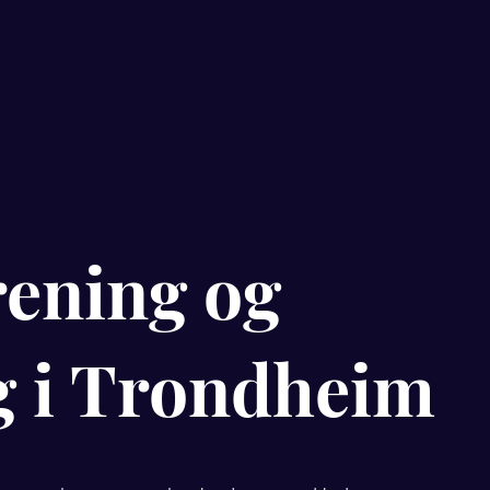
rening og
g i Trondheim