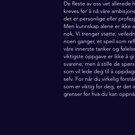
De fleste av oss vet allerede
kreves for å nå våre ambisjon
det er personlige eller profes
Men kunnskap alene er ikke al
nok. Vi trenger støtte, veiled
noen ganger, et speil som ref
våre innerste tanker og følels
viktigste oppgave er ikke å g
svarene, men å stille de spør
som vil lede deg til å oppda
selv. For når du virkelig forstå
som er viktig for deg, er det 
grenser for hva du kan oppnå