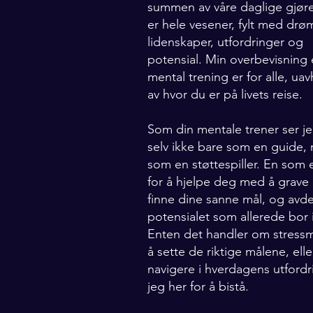
summen av våre daglige gjøre
er hele vesener, fylt med drø
lidenskaper, utfordringer og
potensial. Min overbevisning 
mental trening er for alle, ua
av hvor du er på livets reise.
Som din mentale trener ser 
selv ikke bare som en guide,
som en støttespiller. En som 
for å hjelpe deg med å grave
finne dine sanne mål, og avd
potensialet som allerede bor 
Enten det handler om stressm
å sette de riktige målene, elle
navigere i hverdagens utfordri
jeg her for å bistå.