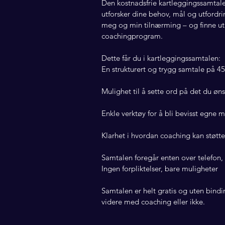
Den kostnadsfrie kartleggingssamtal
utforsker dine behov, mål og utfordrin
meg og min tilnærming – og finne ut o
coachingprogram.
Dette får du i kartleggingssamtalen:
En strukturert og trygg samtale på 4
Mulighet til å sette ord på det du øns
Enkle verktøy for å bli bevisst egne 
Klarhet i hvordan coaching kan støtt
Samtalen foregår enten over telefon, 
Ingen forpliktelser, bare muligheter
Samtalen er helt gratis og uten bindi
videre med coaching eller ikke.