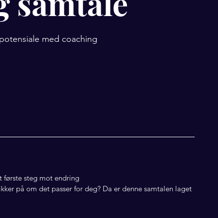
g samtale
itt potensiale med coaching
t første steg mot endring
ikker på om det passer for deg? Da er denne samtalen laget