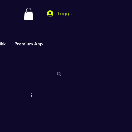
Logg inn
ikk
Premium App