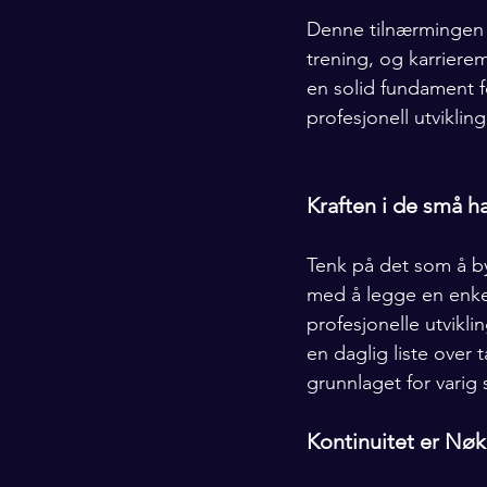
Denne tilnærmingen t
trening, og karrier
en solid fundament fo
profesjonell utvikling
Kraften i de små h
Tenk på det som å by
med å legge en enke
profesjonelle utvikl
en daglig liste over
grunnlaget for varig 
Kontinuitet er Nø