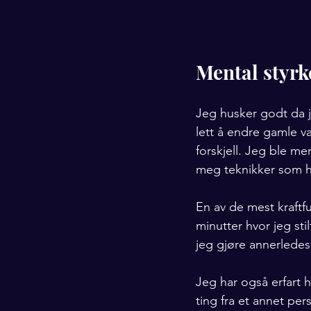
Mental styrke
Jeg husker godt da j
lett å endre gamle 
forskjell. Jeg ble me
meg teknikker som h
En av de mest kraftful
minutter hvor jeg st
jeg gjøre annerledes
Jeg har også erfart h
ting fra et annet per