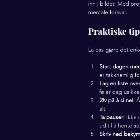
inn i bildet. Med pro
mentale forsvar.
Praktiske tip
La oss gjøre det enk
Start dagen med
er takknemlig fo
Lag en liste over
føler deg usikker
Øv på å si nei:
 Å
alt.
Ta pauser:
 Ikke 
tid til å hente se
Skriv ned bekym