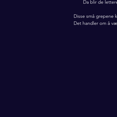
Da blir de lette
Disse små grepene ka
Det handler om å vær