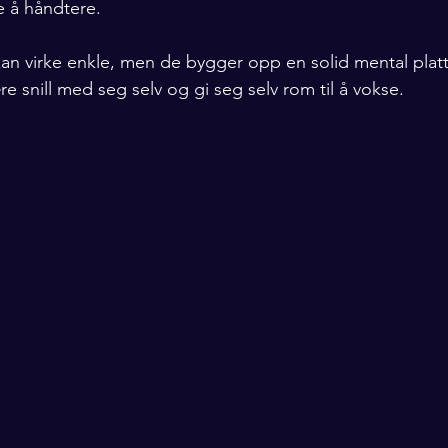
re å håndtere.
n virke enkle, men de bygger opp en solid mental plattf
e snill med seg selv og gi seg selv rom til å vokse.