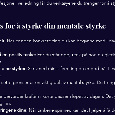
fesjonell veiledning får du verktøyene du trenger for å sty
s for å styrke din mentale styrke
elt. Her er noen konkrete ting du kan begynne med i da
 en positiv tanke:
 Før du står opp, tenk på noe du gleder
r.
 dine styrker:
 Skriv ned minst fem ting du er god på. Les 
.
 sette grenser er en viktig del av mental styrke. Du trenger
undervurder kraften i korte pauser i løpet av dagen. Det 
g inn.
ringene dine:
 Når tankene spinner, kan det hjelpe å få d