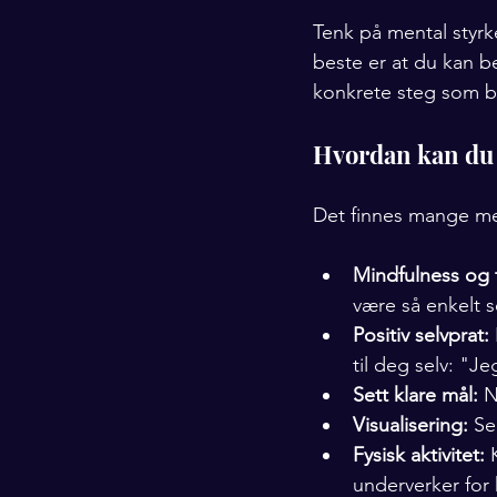
Tenk på mental styrk
beste er at du kan b
konkrete steg som by
Hvordan kan du 
Det finnes mange me
Mindfulness og 
være så enkelt 
Positiv selvprat:
til deg selv: "Je
Sett klare mål:
 N
Visualisering:
 Se
Fysisk aktivitet:
 
underverker for