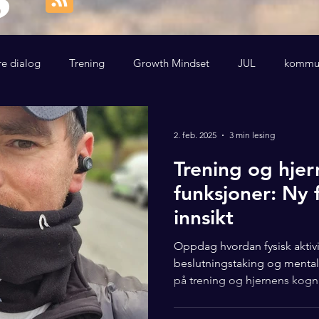
re dialog
Trening
Growth Mindset
JUL
kommun
2. feb. 2025
3 min lesing
Trening og hjer
funksjoner: Ny 
innsikt
Oppdag hvordan fysisk aktiv
beslutningstaking og mental
på trening og hjernens kogni