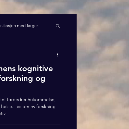
ikasjon med farger
nens kognitive
forskning og
itet forbedrer hukommelse,
 helse. Les om ny forskning
tiv