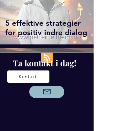
5 effektive strategier
for positiv indre dialog
Ta kontakt i dag!
Kontakt